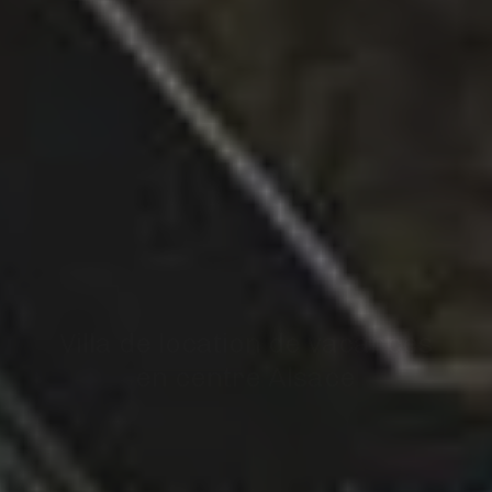
BIENVENUE
Villa de location de vacances
en centre Alsace
En savoir plus