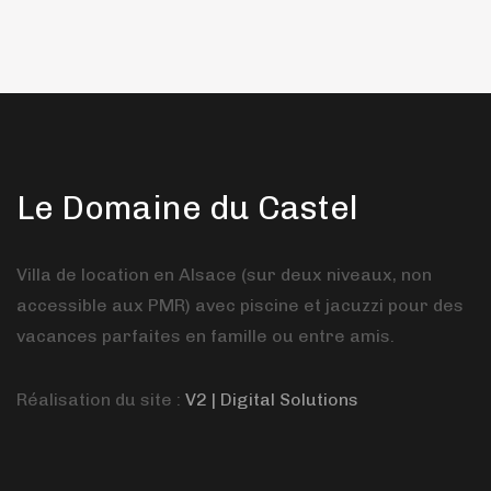
Le Domaine du Castel
Villa de location en Alsace (sur deux niveaux, non
accessible aux PMR) avec piscine et jacuzzi pour des
vacances parfaites en famille ou entre amis.
Réalisation du site :
V2 | Digital Solutions