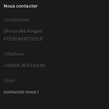
Nous contacter
Localisation
3A rue des Vosges
67230 KERTZFELD
Téléphone
+33(0)6.36.63.63.00
Email
contactez-nous !