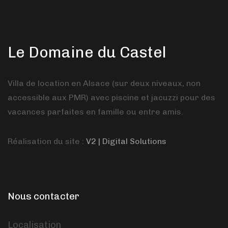
Le Domaine du Castel
Villa de location en Alsace (sur deux niveaux, non
accessible aux PMR) avec piscine et jacuzzi pour des
vacances parfaites en famille ou entre amis.
Réalisation du site :
V2 | Digital Solutions
Nous contacter
Localisation