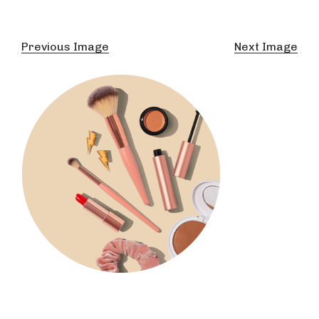
Previous Image
Next Image