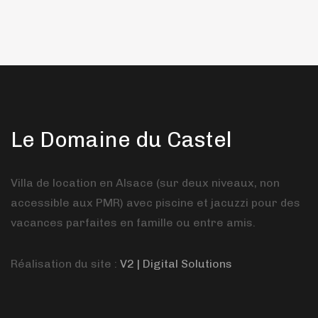
Le Domaine du Castel
Villa de location en Alsace (sur deux niveaux, non
accessible aux PMR) avec piscine et jacuzzi pour des
vacances parfaites en famille ou entre amis.
Réalisation du site :
V2 | Digital Solutions