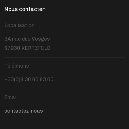
Nous contacter
Localisation
3A rue des Vosges
67230 KERTZFELD
Téléphone
+33(0)6.36.63.63.00
Email
contactez-nous !